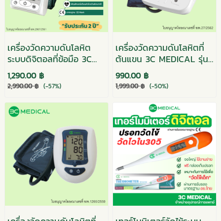
เครื่องวัดความดันโลหิต
เครื่องวัดความดันโลหิตที่
ระบบดิจิตอลที่ข้อมือ 3C
ต้นแขน 3C MEDICAL รุ่น
MEDICAL พูดภาษาไทยได้
HK-801
1,290.00 ฿
990.00 ฿
รุ่น HK-601
2,990.00 ฿
(-57%)
1,999.00 ฿
(-50%)