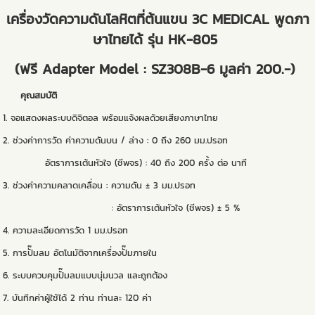
เครื่องวัดความดันโลหิตที่ต้นแขน 3C MEDICAL พูดภา
ษาไทยได้ รุ่น HK-805
(ฟรี Adapter Model : SZ308B-6 มูลค่า 200.-)
คุณสมบัติ
1. จอแสดงผลระบบดิจิตอล พร้อมแจ้งผลด้วยเสียงภาษาไทย
2. ช่วงค่าการวัด ค่าความดันบน / ล่าง : 0 ถึง 260 มม.ปรอท
อัตราการเต้นหัวใจ (ชีพจร) : 40 ถึง 200 ครั้ง ต่อ นาที
3. ช่วงค่าความคลาดเคลื่อน : ความดัน ± 3 มม.ปรอท
: อัตราการเต้นหัวใจ (ชีพจร) ± 5 %
4. ความละเอียดการวัด 1 มม.ปรอท
5. การปั๊มลม อัตโนมัติจากเครื่องปั๊มภายใน
6. ระบบควบคุมปั๊มลมแบบนุ่มนวล และถูกต้อง
7. บันทึกค่าผู้ใช้ได้ 2 ท่าน ท่านละ 120 ค่า