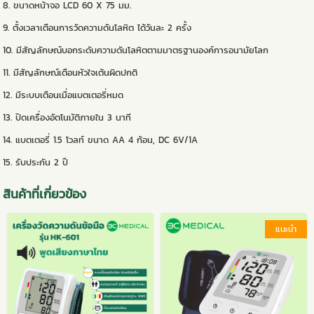
8. ขนาดหน้าจอ LCD 60 X 75 มม.
9. ตั้งเวลาเตือนการวัดความดันโลหิต ได้วันละ 2 ครั้ง
10. มีสัญลักษณ์บอกระดับความดันโลหิตตามมาตรฐานองค์การอนามัยโลก
11. มีสัญลักษณ์เตือนหัวใจเต้นผิดปกติ
12. มีระบบเตือนเมื่อแบตเตอรี่หมด
13. ปิดเครื่องอัตโนมัติภายใน 3 นาที
14. แบตเตอรี่ 1.5 โวลท์ ขนาด AA 4 ก้อน, DC 6V/1A
15. รับประกัน 2 ปี
สินค้าที่เกี่ยวข้อง
แนะนำ