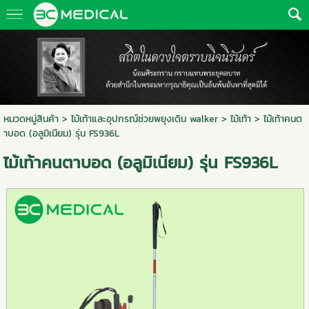
หมวดหมู่สินค้า
>
ไม้เท้าและอุปกรณ์ช่วยพยุงเดิน walker
>
ไม้เท้า
> ไม้เท้าคนต
าบอด (อลูมิเนียม) รุ่น FS936L
ไม้เท้าคนตาบอด (อลูมิเนียม) รุ่น FS936L