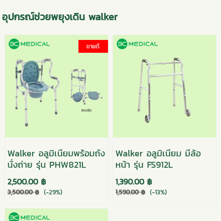
อุปกรณ์ช่วยพยุงเดิน walker
ขายดี
Walker อลูมิเนียมพร้อมถัง
Walker อลูมิเนียม มีล้อ
นั่งถ่าย รุ่น PHW821L
หน้า รุ่น FS912L
2,500.00 ฿
1,390.00 ฿
3,500.00 ฿
(-29%)
1,590.00 ฿
(-13%)