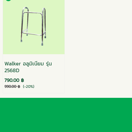
Walker อลูมิเนียม รุ่น
2568D
790.00 ฿
990.00 ฿
(-20%)
บริษัท 3 ซี เม